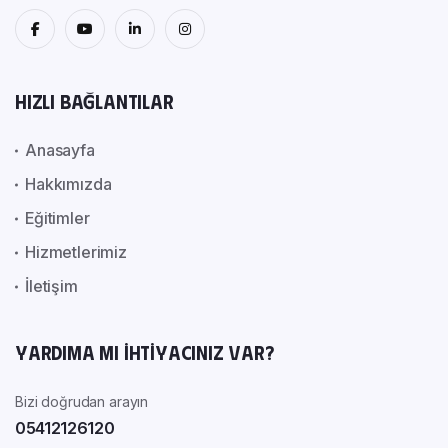
Hızlı Bağlantılar
Anasayfa
Hakkımızda
Eğitimler
Hizmetlerimiz
İletişim
Yardıma mı ihtiyacınız var?
Bizi doğrudan arayın
05412126120