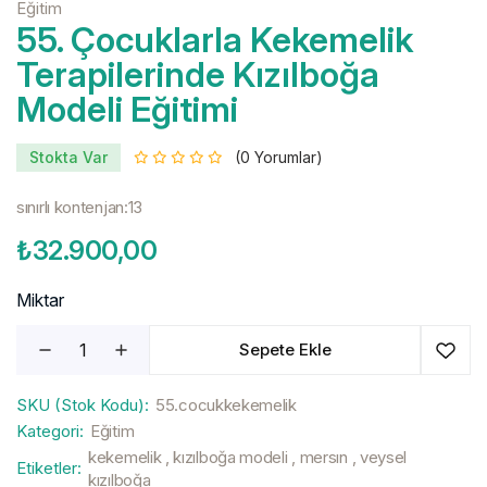
Eğitim
55. Çocuklarla Kekemelik
Terapilerinde Kızılboğa
Modeli Eğitimi
Stokta Var
(0 Yorumlar)
sınırlı kontenjan:13
₺32.900,00
Miktar
Sepete Ekle
SKU (Stok Kodu):
55.cocukkekemelik
Kategori:
Eğitim
kekemelik , kızılboğa modeli , mersın , veysel
Etiketler:
kızılboğa