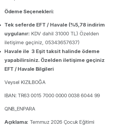
Ödeme Seçenekleri:
Tek seferde EFT / Havale (%5,78 indirim
uygulanır:
KDV dahil 31000 TL) Özelden
iletişime geçiniz, 05343657637)
Havale ile 3 Eşit taksit halinde ödeme
yapabilirsiniz. Özelden iletişime geçiniz
EFT / Havale Bilgileri
Veysel KIZILBOĞA
IBAN: TR63 0015 7000 0000 0038 6044 99
QNB_ENPARA
Açıklama:
Temmuz 2026 Çocuk Eğitimi