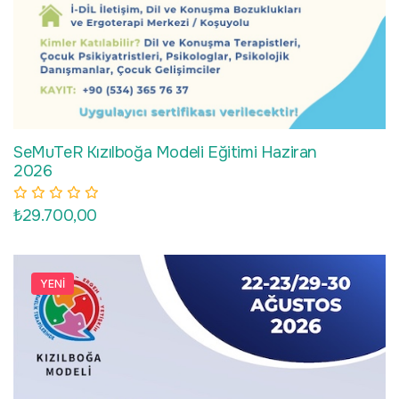
SeMuTeR Kızılboğa Modeli Eğitimi Haziran
2026
₺29.700,00
YENI