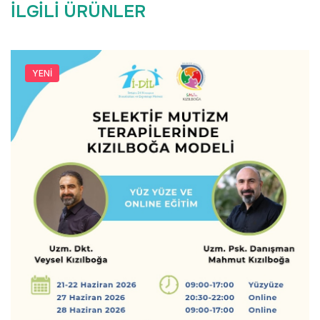
İLGILI ÜRÜNLER
YENI