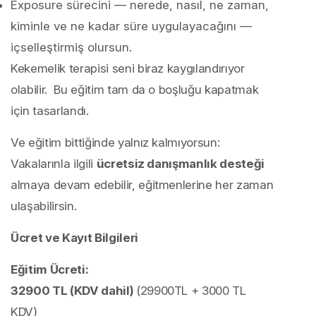
Exposure sürecini — nerede, nasıl, ne zaman,
kiminle ve ne kadar süre uygulayacağını —
içselleştirmiş olursun.
Kekemelik terapisi seni biraz kaygılandırıyor
olabilir. Bu eğitim tam da o boşluğu kapatmak
için tasarlandı.
Ve eğitim bittiğinde yalnız kalmıyorsun:
Vakalarınla ilgili
ücretsiz danışmanlık desteği
almaya devam edebilir, eğitmenlerine her zaman
ulaşabilirsin.
Ücret ve Kayıt Bilgileri
Eğitim Ücreti:
32900 TL (KDV dahil)
(29900TL + 3000 TL
KDV)