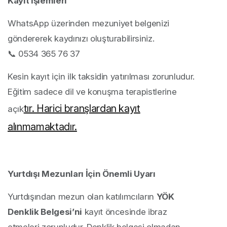
Kayıt İşlemleri
WhatsApp üzerinden mezuniyet belgenizi
göndererek kaydınızı oluşturabilirsiniz.
📞 0534 365 76 37
Kesin kayıt için ilk taksidin yatırılması zorunludur.
Eğitim sadece dil ve konuşma terapistlerine
tır.
Harici branşlardan kayıt
açık
alınmamaktadır.
Yurtdışı Mezunları İçin Önemli Uyarı
Yurtdışından mezun olan katılımcıların
YÖK
Denklik Belgesi’ni
kayıt öncesinde ibraz
etmeleri zorunludur. Denklik belgesi olmadan