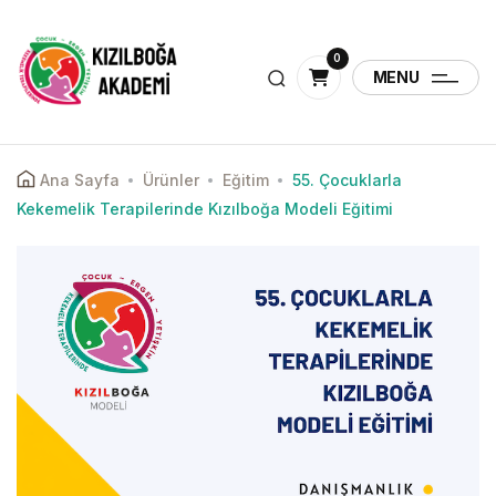
0
MENU
Ana Sayfa
Ürünler
Eğitim
55. Çocuklarla
Kekemelik Terapilerinde Kızılboğa Modeli Eğitimi