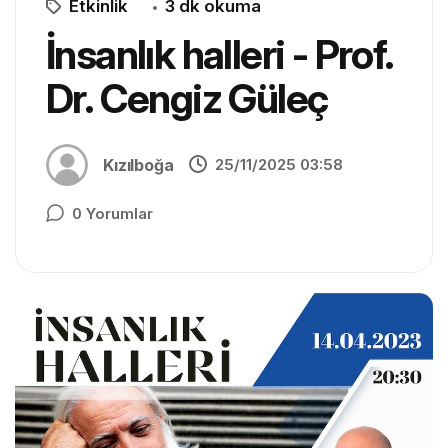
Etkinlik
3 dk okuma
İnsanlık halleri - Prof.
Dr. Cengiz Güleç
Kızılboğa
25/11/2025 03:58
0 Yorumlar