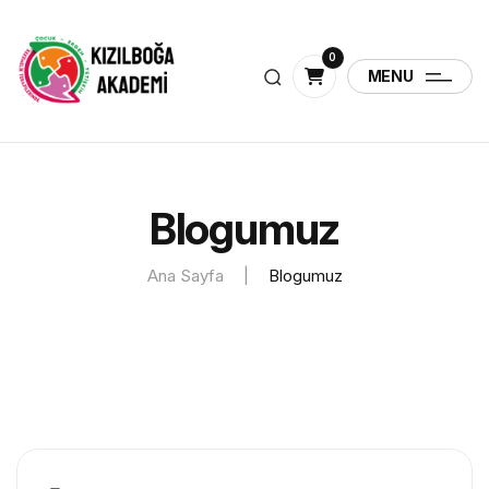
0
MENU
Blogumuz
Ana Sayfa
|
Blogumuz