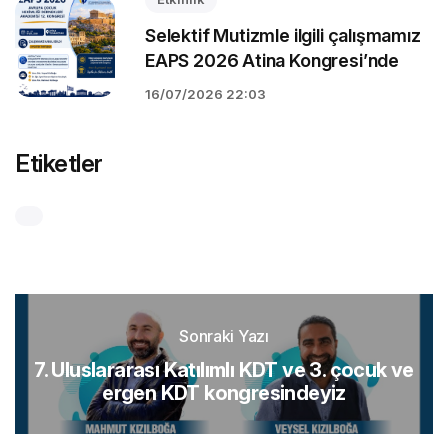
Selektif Mutizmle ilgili çalışmamız
EAPS 2026 Atina Kongresi’nde
16/07/2026 22:03
Etiketler
Sonraki Yazı
7. Uluslararası Katılımlı KDT ve 3. çocuk ve
ergen KDT kongresindeyiz