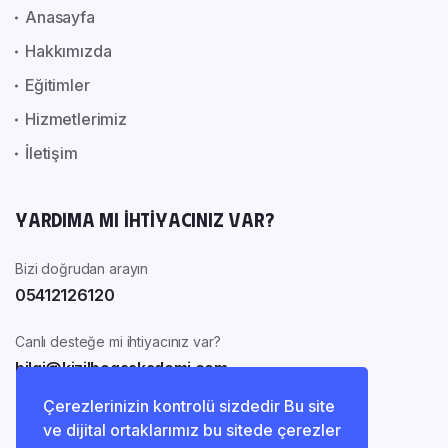
Anasayfa
Hakkımızda
Eğitimler
Hizmetlerimiz
İletişim
Yardıma mı ihtiyacınız var?
Bizi doğrudan arayın
05412126120
Canlı desteğe mi ihtiyacınız var?
bilgi@kizilbogaakademi.com
Çerezlerinizin kontrolü sizdedir Bu site
ve dijital ortaklarımız bu sitede çerezler
Bizimle iletişimde kalın