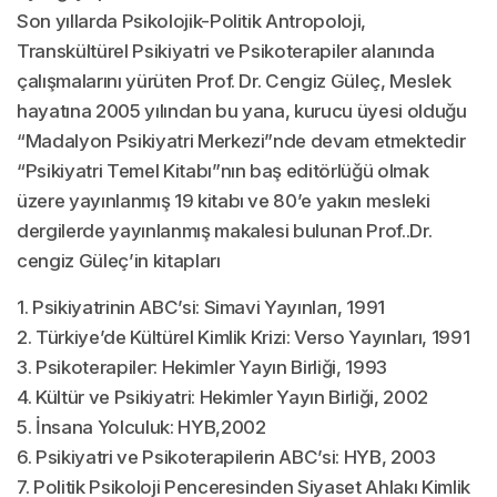
Son yıllarda Psikolojik-Politik Antropoloji,
Transkültürel Psikiyatri ve Psikoterapiler alanında
çalışmalarını yürüten Prof. Dr. Cengiz Güleç, Meslek
hayatına 2005 yılından bu yana, kurucu üyesi olduğu
“Madalyon Psikiyatri Merkezi”nde devam etmektedir
“Psikiyatri Temel Kitabı”nın baş editörlüğü olmak
üzere yayınlanmış 19 kitabı ve 80’e yakın mesleki
dergilerde yayınlanmış makalesi bulunan Prof..Dr.
cengiz Güleç’in kitapları
1. Psikiyatrinin ABC’si: Simavi Yayınları, 1991
2. Türkiye’de Kültürel Kimlik Krizi: Verso Yayınları, 1991
3. Psikoterapiler: Hekimler Yayın Birliği, 1993
4. Kültür ve Psikiyatri: Hekimler Yayın Birliği, 2002
5. İnsana Yolculuk: HYB,2002
6. Psikiyatri ve Psikoterapilerin ABC’si: HYB, 2003
7. Politik Psikoloji Penceresinden Siyaset Ahlakı Kimlik