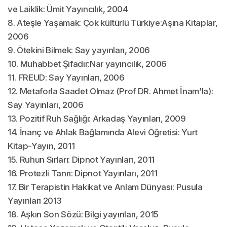
ve Laiklik: Ümit Yayıncılık, 2004
8. Ateşle Yaşamak: Çok kültürlü Türkiye:Aşına Kitaplar,
2006
9. Ötekini Bilmek: Say yayınları, 2006
10. Muhabbet Şifadır:Nar yayıncılık, 2006
11. FREUD: Say Yayınları, 2006
12. Metaforla Saadet Olmaz (Prof DR. Ahmet İnam’la):
Say Yayınları, 2006
13. Pozitif Ruh Sağlığı: Arkadaş Yayınları, 2009
14. İnanç ve Ahlak Bağlamında Alevi Öğretisi: Yurt
Kitap-Yayın, 2011
15. Ruhun Sırları: Dipnot Yayınları, 2011
16. Protezli Tanrı: Dipnot Yayınları, 2011
17. Bir Terapistin Hakikat ve Anlam Dünyası: Pusula
Yayınları 2013
18. Aşkın Son Sözü: Bilgi yayınları, 2015