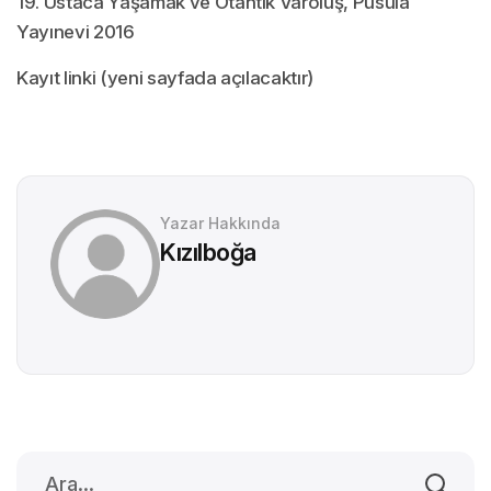
19. Ustaca Yaşamak ve Otantik Varoluş, Pusula
Yayınevi 2016
Kayıt linki (yeni sayfada açılacaktır)
Yazar Hakkında
Kızılboğa