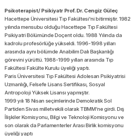
Psikoterapist/ Psikiyatr Prof. Dr. Cengiz Güleç
Hacettepe Üniversitesi Tıp Fakültesi'ni bitirmiştir. 1982
yılında mensubu olduğu Hacettepe Tıp Fakültesi
Psikiyatri Bölümünde Doçent oldu. 1988 Yılında da
kadrolu profesörlüğe yükseldi. 1996-1998 yılları
arasında aynı bölümde Anabilim Dalı Başkanlığı
görevini yürüttü. 1988-1999 yılları arasında Tıp
Fakültesi Fakülte Kurulu üyeliği yaptı.
Paris Üniversitesi Tıp Fakültesi Adolesan Psikiyatrisi
Uzmanlığı, Felsefe Lisans Sertifikası, Sosyal
Antropoloji Yüksek Lisansı yapmıştır.
1999 yılı 18 Nisan seçimlerinde Demokratik Sol
Partiden Sivas milletvekili olarak TBMM’ne girdi. Dış
İlişkiler Komisyonu, Bilgi ve Teknoloji Komisyonu ve
son olarak da Parlamenterler Arası Birlik komisyonu
üyeliği yaptı