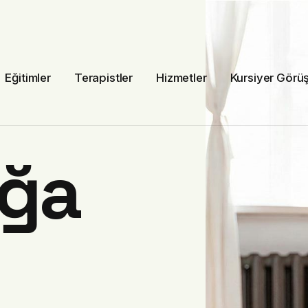
Eğitimler
Terapistler
Hizmetler
Kursiyer Görüş
oğa