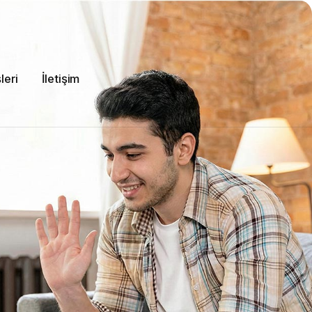
leri
İletişim