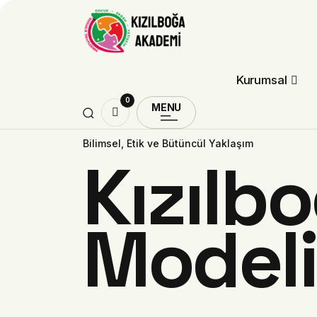
Kurumsal
0
MENU
Bilimsel, Etik ve Bütüncül Yaklaşım
Kızılb
Modeli