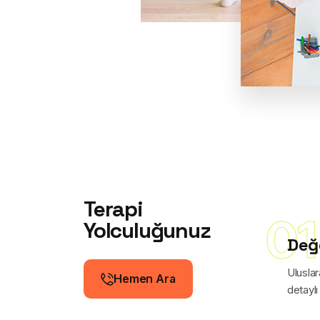
Terapi
01
Yolculuğunuz
Değ
Ulusla
Hemen Ara
detaylı
Hemen Ara