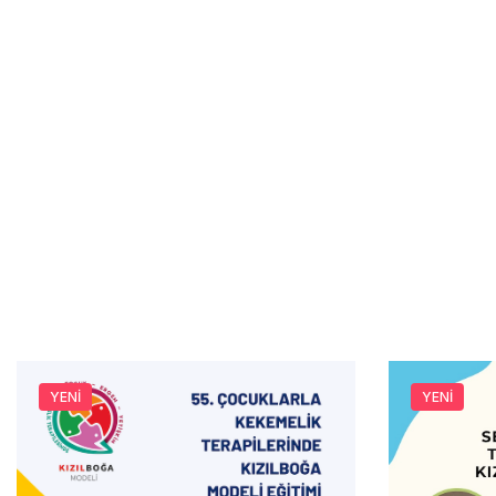
YENI
YENI