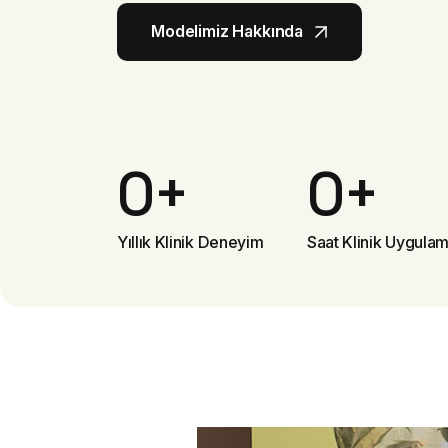
Modelimiz Hakkında
Modelimiz Hakkında
0
+
0
+
Yıllık Klinik Deneyim
Saat Klinik Uygula