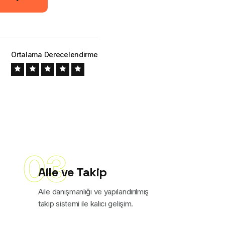
Tanıyın
Ortalama Derecelendirme
03
Aile ve Takip
Aile danışmanlığı ve yapılandırılmış
takip sistemi ile kalıcı gelişim.