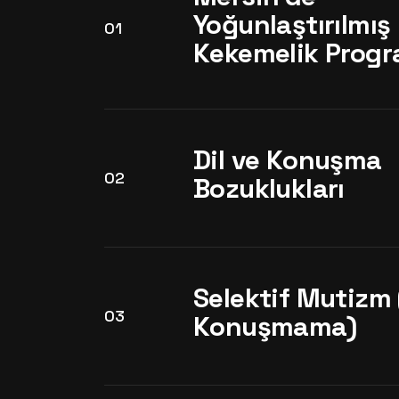
Yoğunlaştırılmış
01
Kekemelik Progr
Dil ve Konuşma
02
Bozuklukları
Selektif Mutizm 
03
Konuşmama)