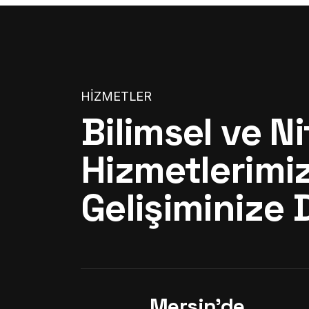
HIZMETLER
Bilimsel ve Nit
Hizmetlerimiz
Gelişiminize
Mersin'de