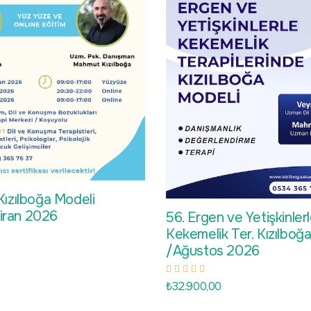
ızılboğa Modeli
ziran 2026
56. Ergen ve Yetişkinler
Kekemelik Ter. Kızılboğ
/Ağustos 2026
₺32.900,00