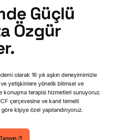
imde Güçlü
ta Özgür
er.
demi olarak 16 yılı aşkın deneyimimizle
ve yetişkinlere yönelik bilimsel ve
ve konuşma terapisi hizmetleri sunuyoruz.
 ICF çerçevesine ve kanıt temelli
göre kişiye özel yapılandırıyoruz
.
Tanıyın